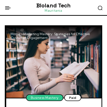
Bioland Tech
Mauritania
Home
Marketing Mastery: Strategies for Effective
Customer Engagement
Business Mastery
Paid