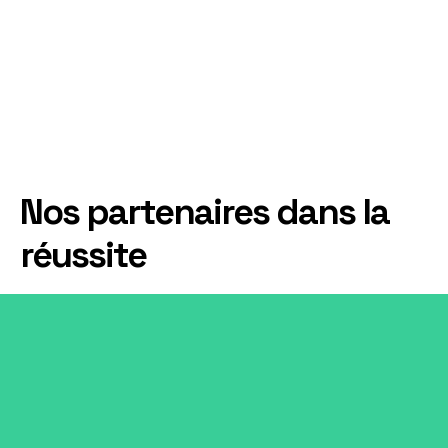
English
8h30min
Nos partenaires dans la
réussite
Banque centrale de Mauritanie