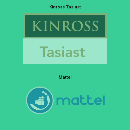
Kinross Tasiast
Mattel